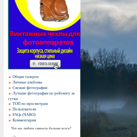
Общие галереи
Личные альбомы
Свежие фотографии
Лучшие фотографии по рейтингу за
сутки
ТОП по просмотрам
Пользователи
FAQs (ЧАВО)
Комментарии
Что вы любите снимать больше всего?