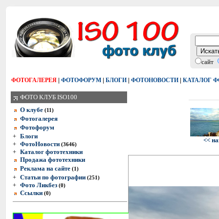
сайт
|
|
|
|
ФОТОГАЛЕРЕЯ
ФОТОФОРУМ
БЛОГИ
ФОТОНОВОСТИ
КАТАЛОГ 
ФОТО КЛУБ ISO100
О клубе
(11)
Фотогалерея
Фотофорум
+
Блоги
<< на
+
ФотоНовости
(3646)
+
Каталог фототехники
Продажа фототехники
Реклама на сайте
(1)
+
Статьи по фотографии
(251)
+
Фото Ликбез
(0)
Ссылки
(0)