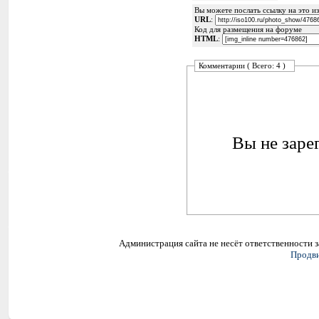
Вы можете послать ссылку на это из
URL
:
Код для размещения на форуме
HTML
:
Комментарии ( Всего: 4 )
Вы не заре
Администрация сайта не несёт ответственности 
Продви