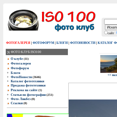
сайт
|
|
|
|
ФОТОГАЛЕРЕЯ
ФОТОФОРУМ
БЛОГИ
ФОТОНОВОСТИ
КАТАЛОГ 
ФОТО КЛУБ ISO100
О клубе
(11)
Фотогалерея
Фотофорум
+
Блоги
<< на
+
ФотоНовости
(3646)
+
Каталог фототехники
Продажа фототехники
Реклама на сайте
(1)
+
Статьи по фотографии
(251)
+
Фото Ликбез
(0)
Ссылки
(0)