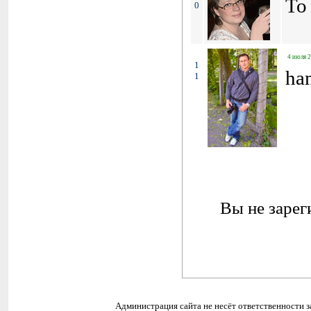
To 
0
4 июля 2
1
ha
1
Вы не зарег
Администрация сайта не несёт ответственности 