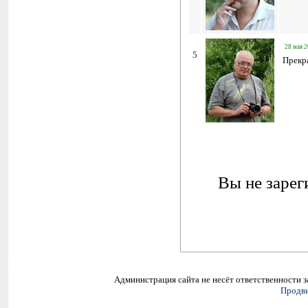
28 мая 2
5
Прекр
Вы не зарег
Администрация сайта не несёт ответственности 
Продви