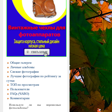
Общие галереи
Личные альбомы
Свежие фотографии
Лучшие фотографии по рейтингу за
сутки
ТОП по просмотрам
Пользователи
FAQs (ЧАВО)
Комментарии
Используте ли вы переносные
фотоальбомы?