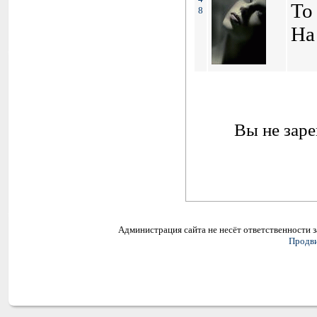
To
8
На
Вы не заре
Администрация сайта не несёт ответственности 
Продви