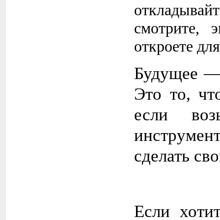
откладыва
смотрите, 
откроете дл
Будущее — 
Это то, чт
если во
инструмен
сделать св
Если хотит