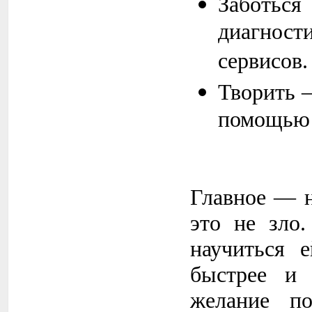
Заботьс
диагнос
сервисов.
Творить 
помощью
Главное — н
это не зло
научиться 
быстрее и 
желание п