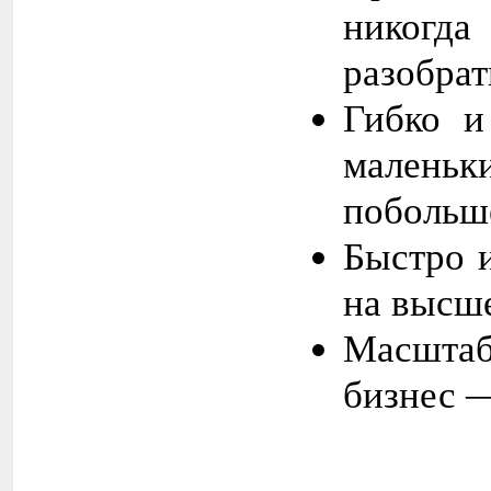
никогда
разобрат
Гибко и
маленьки
побольш
Быстро 
на высш
Масштаб
бизнес —