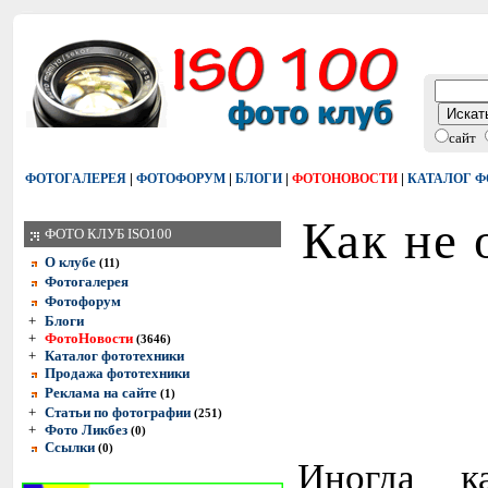
сайт
|
|
|
|
ФОТОГАЛЕРЕЯ
ФОТОФОРУМ
БЛОГИ
ФОТОНОВОСТИ
КАТАЛОГ 
Как не 
ФОТО КЛУБ ISO100
О клубе
(11)
Фотогалерея
Фотофорум
+
Блоги
+
ФотоНовости
(3646)
+
Каталог фототехники
Продажа фототехники
Реклама на сайте
(1)
+
Статьи по фотографии
(251)
+
Фото Ликбез
(0)
Ссылки
(0)
Иногда 