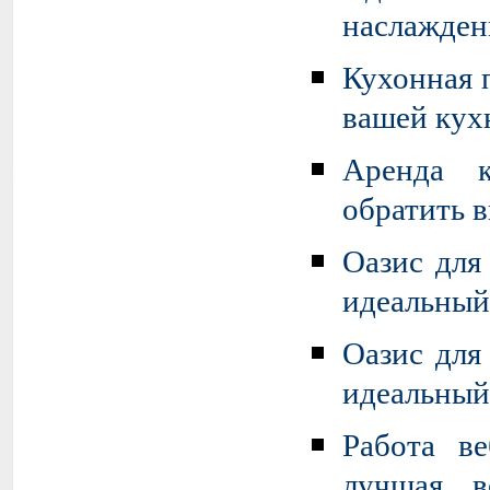
наслажден
Кухонная 
вашей кух
Аренда к
обратить 
Оазис для
идеальный
Оазис для
идеальный
Работа в
лучшая в