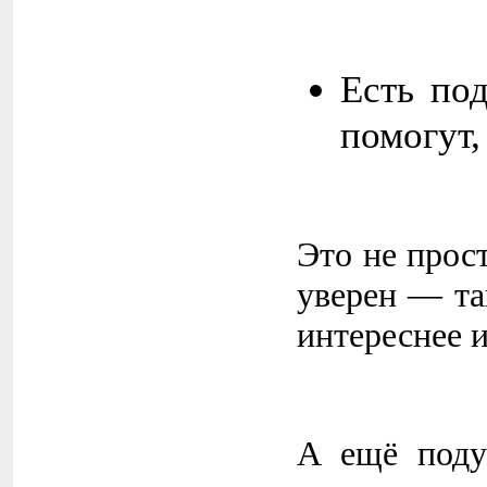
Есть по
помогут,
Это не прост
уверен — та
интереснее 
А ещё поду