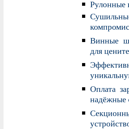
Рулонные 
Сушильны
компромис
Винные ш
для цените
Эффективн
уникальну
Оплата за
надёжные 
Секционны
устройств