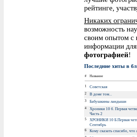
рейтинге, участ
Никаких ограни
возможность нау
своим опытом с 
информации для 
фотографией
!
Последние хиты в бл
#
Название
1
Советская
2
В доме том...
3
Бабушкины ландыши
4
Хроники 10 б. Первая четв
Часть 2
5
ХРОНИКИ 10 Б.Первая четв
Сентябрь
6
Кому сказать спасибо, что