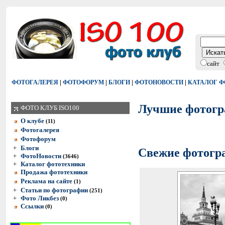
сайт
|
|
|
|
ФОТОГАЛЕРЕЯ
ФОТОФОРУМ
БЛОГИ
ФОТОНОВОСТИ
КАТАЛОГ 
Лучшие фотогр
ФОТО КЛУБ ISO100
О клубе
(11)
Фотогалерея
Фотофорум
+
Блоги
Свежие фотогра
+
ФотоНовости
(3646)
+
Каталог фототехники
Продажа фототехники
Реклама на сайте
(1)
+
Статьи по фотографии
(251)
+
Фото Ликбез
(0)
Ссылки
(0)