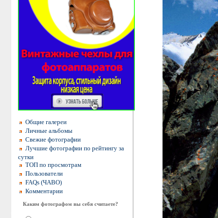
Общие галереи
Личные альбомы
Свежие фотографии
Лучшие фотографии по рейтингу за
сутки
ТОП по просмотрам
Пользователи
FAQs (ЧАВО)
Комментарии
Каким фотографом вы себя считаете?