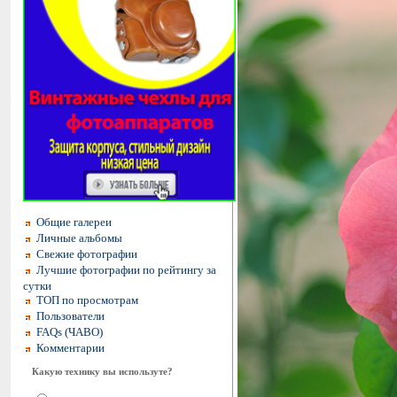
Общие галереи
Личные альбомы
Свежие фотографии
Лучшие фотографии по рейтингу за
сутки
ТОП по просмотрам
Пользователи
FAQs (ЧАВО)
Комментарии
Какую технику вы используте?