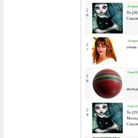
20 марта
2
To (26
6
Спас
28 марта
2
очень
7
8 мая 20
2
8
молод
8 мая 20
2
To (29
9
Молод
Спас