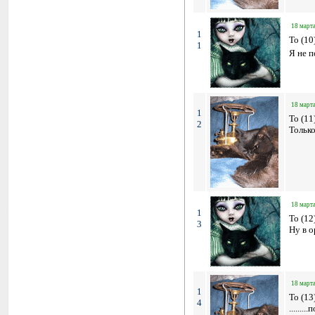
18 марта
1
To (1
1
Я не п
18 марта
1
To (11
2
Только 
18 марта
1
To (1
3
Ну в о
18 марта
1
To (13
4
.......