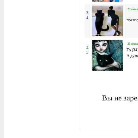
29 июня 
3
4
преле
29 июня 
3
To (34
5
А дума
Вы не заре