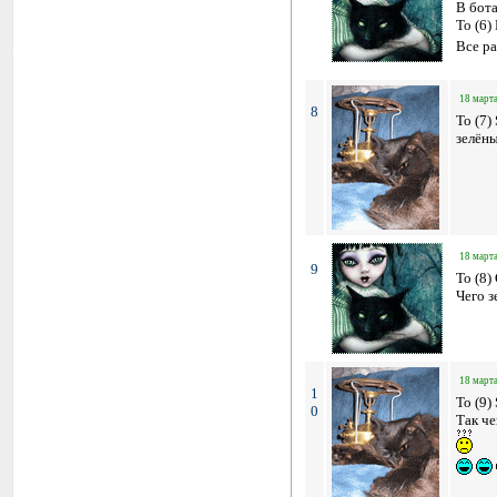
В бот
Все р
18 марта
8
To (7)
зелён
18 марта
9
To (8
Чего 
18 марта
1
To (9)
0
Так че