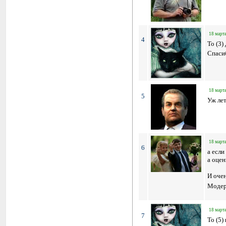
18 марта
4
To (3)
Спасиб
18 марта
5
Уж лет
18 марта
6
а если
а оцен
И оче
Модерат
18 марта
7
To (5