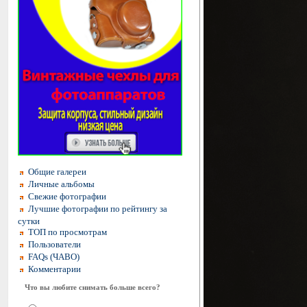
Общие галереи
Личные альбомы
Свежие фотографии
Лучшие фотографии по рейтингу за
сутки
ТОП по просмотрам
Пользователи
FAQs (ЧАВО)
Комментарии
Что вы любите снимать больше всего?